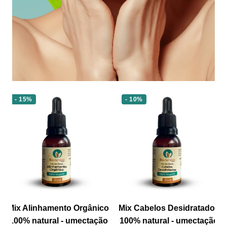
¡
- 15%
- 10%
Mix Alinhamento Orgânico
Mix Cabelos Desidratados
100% natural - umectação
100% natural - umectação